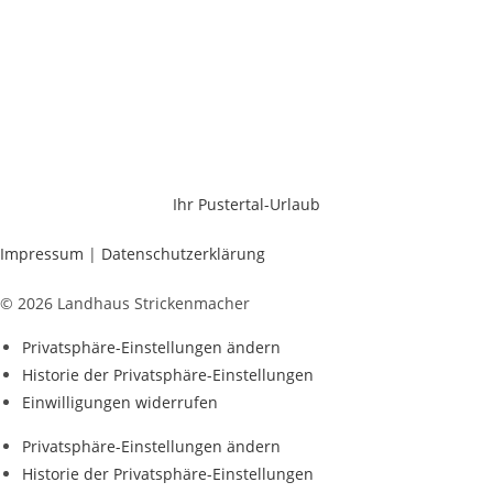
Ihr Pustertal-Urlaub
Impressum
|
Datenschutzerklärung
© 2026 Landhaus Strickenmacher
Privatsphäre-Einstellungen ändern
Historie der Privatsphäre-Einstellungen
Einwilligungen widerrufen
Privatsphäre-Einstellungen ändern
Historie der Privatsphäre-Einstellungen