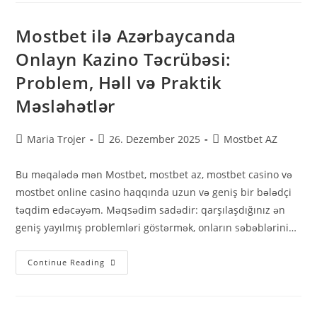
Friendly
Guide,
The
Mostbet ilə Azərbaycanda
Problems
You
Onlayn Kazino Təcrübəsi:
Face,
And
Problem, Həll və Praktik
Practical
Fixes
Məsləhətlər
Post
Post
Post
Maria Trojer
26. Dezember 2025
Mostbet AZ
author:
published:
category:
Bu məqalədə mən Mostbet, mostbet az, mostbet casino və
mostbet online casino haqqında uzun və geniş bir bələdçi
təqdim edəcəyəm. Məqsədim sadədir: qarşılaşdığınız ən
geniş yayılmış problemləri göstərmək, onların səbəblərini…
Mostbet
Continue Reading
Ilə
Azərbaycanda
Onlayn
Kazino
Təcrübəsi: