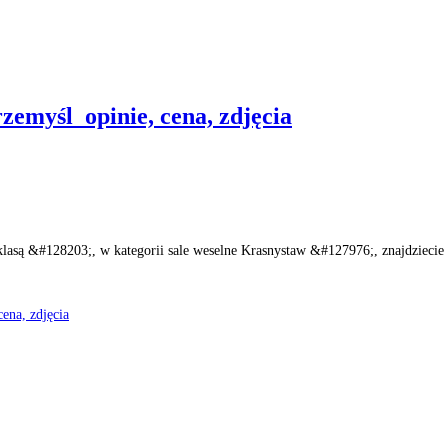
myśl ️ opinie, cena, zdjęcia
lasą &#128203;, w kategorii sale weselne Krasnystaw &#127976;, znajdziecie
ena, zdjęcia