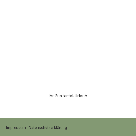
Ihr Pustertal-Urlaub
Impressum
|
Datenschutzerklärung