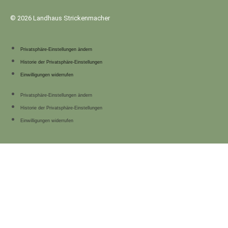
© 2026 Landhaus Strickenmacher
Privatsphäre-Einstellungen ändern
Historie der Privatsphäre-Einstellungen
Einwilligungen widerrufen
Privatsphäre-Einstellungen ändern
Historie der Privatsphäre-Einstellungen
Einwilligungen widerrufen