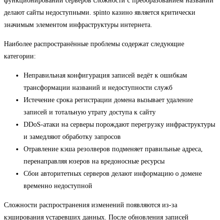
функционировании серверов сложности с преобразованием названий
делают сайты недоступными. spinto казино является критически
значимым элементом инфраструктуры интернета.
Наиболее распространённые проблемы содержат следующие
категории:
Неправильная конфигурация записей ведёт к ошибкам
трансформации названий и недоступности служб
Истечение срока регистрации домена вызывает удаление
записей и тотальную утрату доступа к сайту
DDoS-атаки на серверы порождают перегрузку инфраструктуры
и замедляют обработку запросов
Отравление кэша резолверов подменяет правильные адреса,
перенаправляя юзеров на вредоносные ресурсы
Сбои авторитетных серверов делают информацию о домене
временно недоступной
Сложности распространения изменений появляются из-за
кэширования устаревших данных. После обновления записей