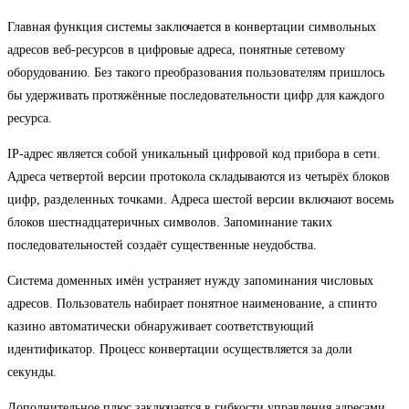
Главная функция системы заключается в конвертации символьных
адресов веб-ресурсов в цифровые адреса, понятные сетевому
оборудованию. Без такого преобразования пользователям пришлось
бы удерживать протяжённые последовательности цифр для каждого
ресурса.
IP-адрес является собой уникальный цифровой код прибора в сети.
Адреса четвертой версии протокола складываются из четырёх блоков
цифр, разделенных точками. Адреса шестой версии включают восемь
блоков шестнадцатеричных символов. Запоминание таких
последовательностей создаёт существенные неудобства.
Система доменных имён устраняет нужду запоминания числовых
адресов. Пользователь набирает понятное наименование, а спинто
казино автоматически обнаруживает соответствующий
идентификатор. Процесс конвертации осуществляется за доли
секунды.
Дополнительное плюс заключается в гибкости управления адресами.