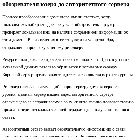
обозревателя юзера до авторитетного сервера
Процесс преобразования доменного имени стартует, когда
пользователь набирает адрес ресурса в обозреватель. Браузер
проверяет локальный кэш на наличие сохранённой информации об
этом домене. Если сведения отсутствуют или устарели, браузер
отправляет запрос рекурсивному резолверу.
Рекурсивный резолвер проверяет собственный кэш. При отсутствии
актуальной данных резолвер обращается к корневому серверу.
Корневой сервер предоставляет адрес сервера домена верхнего уровня.
Резолвер посылает следующий запрос серверу домена верхнего
уровня. Данный сервер выдаёт адрес авторитетного сервера,
отвечающего за запрашиваемую зону. спинто казино последовательно
проходит через несколько уровней иерархии для получения точного
ответа.
Авторитетный сервер выдаёт окончательную информацию о связи
доменного названия и числового адреса. Резолвер получает ответ,