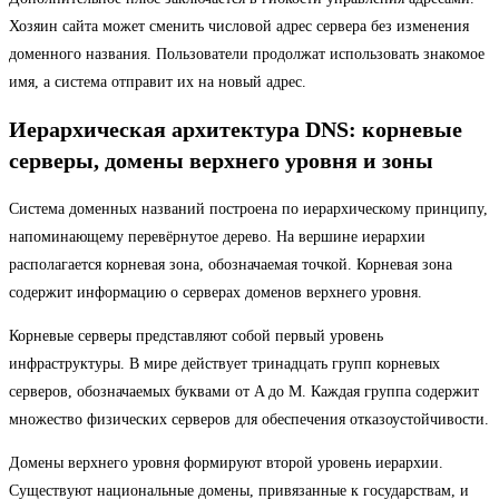
Хозяин сайта может сменить числовой адрес сервера без изменения
доменного названия. Пользователи продолжат использовать знакомое
имя, а система отправит их на новый адрес.
Иерархическая архитектура DNS: корневые
серверы, домены верхнего уровня и зоны
Система доменных названий построена по иерархическому принципу,
напоминающему перевёрнутое дерево. На вершине иерархии
располагается корневая зона, обозначаемая точкой. Корневая зона
содержит информацию о серверах доменов верхнего уровня.
Корневые серверы представляют собой первый уровень
инфраструктуры. В мире действует тринадцать групп корневых
серверов, обозначаемых буквами от A до M. Каждая группа содержит
множество физических серверов для обеспечения отказоустойчивости.
Домены верхнего уровня формируют второй уровень иерархии.
Существуют национальные домены, привязанные к государствам, и