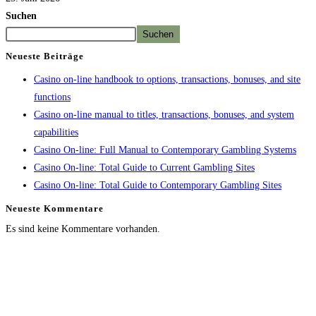
Suchen
Suchen
Neueste Beiträge
Casino on-line handbook to options, transactions, bonuses, and site
functions
Casino on-line manual to titles, transactions, bonuses, and system
capabilities
Casino On-line: Full Manual to Contemporary Gambling Systems
Casino On-line: Total Guide to Current Gambling Sites
Casino On-line: Total Guide to Contemporary Gambling Sites
Neueste Kommentare
Es sind keine Kommentare vorhanden.