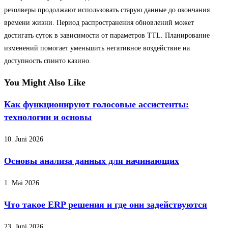
резолверы продолжают использовать старую данные до окончания
времени жизни. Период распространения обновлений может
достигать суток в зависимости от параметров TTL. Планирование
изменений помогает уменьшить негативное воздействие на
доступность спинто казино.
You Might Also Like
Как функционируют голосовые ассистенты:
технологии и основы
10. Juni 2026
Основы анализа данных для начинающих
1. Mai 2026
Что такое ERP решения и где они задействуются
23. Juni 2026