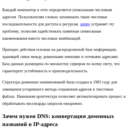
Каждый компьютер в сети определяется уникальным числовым
адресом. Пользователям сложно запоминать такие числовые
последовательности для доступа к ресурсам.
spinto
устраняет эту
проблему, позволяя задействовать памятные символьные
наименования вместо числовых комбинаций.
Принцип действия основан на распределенной базе информации,
хранящей связи между доменными именами и сетевыми адресами.
База данных размещена по множеству серверов по всему свету, что
гарантирует устойчивость и производительность.
Структура доменных наименований была создана в 1983 году для
замещения устаревшего метода сохранения адресов в текстовых
файлах. Нынешняя архитектура позволяет автоматизировать процесс и
обрабатывать миллиарды запросов ежедневно.
Зачем нужен DNS: конвертация доменных
названий в IP-адреса