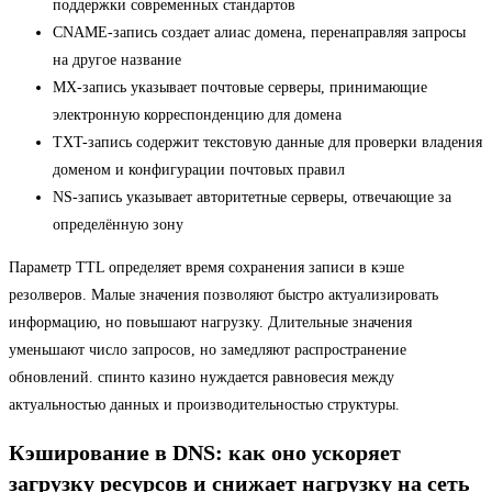
поддержки современных стандартов
CNAME-запись создает алиас домена, перенаправляя запросы
на другое название
MX-запись указывает почтовые серверы, принимающие
электронную корреспонденцию для домена
TXT-запись содержит текстовую данные для проверки владения
доменом и конфигурации почтовых правил
NS-запись указывает авторитетные серверы, отвечающие за
определённую зону
Параметр TTL определяет время сохранения записи в кэше
резолверов. Малые значения позволяют быстро актуализировать
информацию, но повышают нагрузку. Длительные значения
уменьшают число запросов, но замедляют распространение
обновлений. спинто казино нуждается равновесия между
актуальностью данных и производительностью структуры.
Кэширование в DNS: как оно ускоряет
загрузку ресурсов и снижает нагрузку на сеть