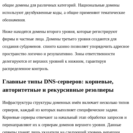
общие домены для различных категорий. Национальные домены
используют двухбуквенные коды, а общие применяют тематические
обозначения.
Ниже находятся домены второго уровня, которые регистрируют
фирмы и частные лица. Домены третьего уровня создаются для
создания субдоменов. спинто казино позволяет упорядочить адресное
пространство логично и результативно. Зоны ответственности
делегируются от верхних уровней к нижним, гарантируя
распределенное контроль.
Главные типы DNS-серверов: корневые,
авторитетные и рекурсивные резолверы
Инфраструктура структуры доменных имён включает несколько типов
серверов, каждый из которых выполняет специфические задачи.
Корневые серверы отвечают за начальный этап обработки запросов и
перенаправляют их к серверам доменов верхнего уровня. Данные
серверы хранят лишь указатели на следующий уровень иерархии.