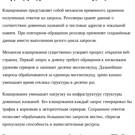
Кэширование представляет собой механизм временного хранения
полученных ответов на запросы. Резолверы хранят данные о
соответствии доменных названий и числовых адресов в локальной
памяти. При повторном обращении резолвер применяет сохранённые
данные вместо выполнения целого цикла запросов.
Механизм кэширования существенно ускоряет процесс открытия веб-
страниц. Первый запрос к домену требует обращения к нескольким
уровням серверов и занимает десятки миллисекунд. Дальнейшие
запросы обрабатываются за единицы миллисекунд. spinto казино
уменьшает время отклика структуры в десятки раз.
Кэширование уменьшает нагрузку на инфраструктуру структуры
доменных названий. Без кэширования каждый запрос генерировал бы
трафик к корневым и авторитетным серверам. Сохранение ответов
позволяет обрабатывать большинство запросов местно, сберегая
пропускную способность и вычислительные ресурсы.