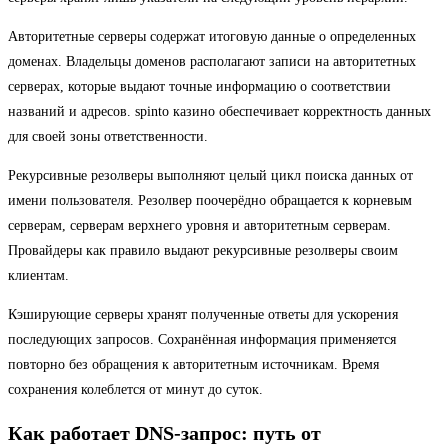
Авторитетные серверы содержат итоговую данные о определенных
доменах. Владельцы доменов располагают записи на авторитетных
серверах, которые выдают точные информацию о соответствии
названий и адресов. spinto казино обеспечивает корректность данных
для своей зоны ответственности.
Рекурсивные резолверы выполняют целый цикл поиска данных от
имени пользователя. Резолвер поочерёдно обращается к корневым
серверам, серверам верхнего уровня и авторитетным серверам.
Провайдеры как правило выдают рекурсивные резолверы своим
клиентам.
Кэширующие серверы хранят полученные ответы для ускорения
последующих запросов. Сохранённая информация применяется
повторно без обращения к авторитетным источникам. Время
сохранения колеблется от минут до суток.
Как работает DNS-запрос: путь от