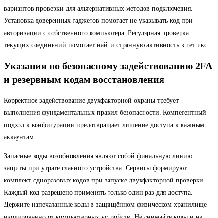
вариантов проверки для альтернативных методов подключения.
Установка доверенных гаджетов помогает не указывать код при
авторизации с собственного компьютера. Регулярная проверка
текущих соединений помогает найти странную активность в гет икс.
Указания по безопасному задействованию 2FA
и резервным кодам восстановления
Корректное задействование двухфакторной охраны требует
выполнения фундаментальных правил безопасности. Компетентный
подход к конфигурации предотвращает лишение доступа к важным
аккаунтам.
Запасные коды возобновления являют собой финальную линию
защиты при утрате главного устройства. Сервисы формируют
комплект одноразовых кодов при запуске двухфакторной проверки.
Каждый код разрешено применять только один раз для доступа.
Держите напечатанные коды в защищённом физическом хранилище
изолированно от компьютерных устройств. Не снимайте коды и не