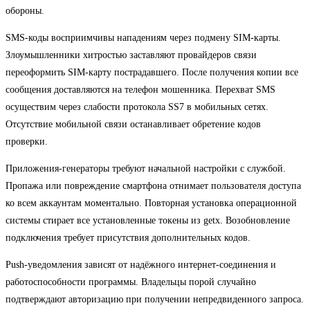
обороны.
SMS-коды восприимчивы нападениям через подмену SIM-карты.
Злоумышленники хитростью заставляют провайдеров связи
переоформить SIM-карту пострадавшего. После получения копии все
сообщения доставляются на телефон мошенника. Перехват SMS
осуществим через слабости протокола SS7 в мобильных сетях.
Отсутствие мобильной связи останавливает обретение кодов
проверки.
Приложения-генераторы требуют начальной настройки с службой.
Пропажа или повреждение смартфона отнимает пользователя доступа
ко всем аккаунтам моментально. Повторная установка операционной
системы стирает все установленные токены из getx. Возобновление
подключения требует присутствия дополнительных кодов.
Push-уведомления зависят от надёжного интернет-соединения и
работоспособности программы. Владельцы порой случайно
подтверждают авторизацию при получении непредвиденного запроса.