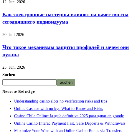
12. Juni 2026
Как электронные паттерны влияют на качество сна
сегодняшнего индивидуума
20. Juli 2026
Что такое механизмы защиты профилей и зачем они
нужны
25. Juni 2026
Suchen
Suchen
Neueste Beiträge
Understanding casino slots no verification risks and tips
Online Casinos with no kyc What to Know and Risks
Casino Chile Online: la guía definitiva 2025 para ganar en grande
Online Casino Interac Payment Fast, Safe Deposits & Withdrawals
Maximize Your Wins with an Online Casino Bonus via Transfers