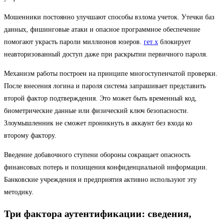
Мошенники постоянно улучшают способы взлома учеток. Утечки баз
данных, фишинговые атаки и опасное программное обеспечение
помогают украсть пароли миллионов юзеров.
гет х
блокирует
неавторизованный доступ даже при раскрытии первичного пароля.
Механизм работы построен на принципе многоступенчатой проверки.
После внесения логина и пароля система запрашивает представить
второй фактор подтверждения. Это может быть временный код,
биометрические данные или физический ключ безопасности.
Злоумышленник не сможет проникнуть в аккаунт без входа ко
второму фактору.
Введение добавочного ступени обороны сокращает опасность
финансовых потерь и похищения конфиденциальной информации.
Банковские учреждения и предприятия активно используют эту
методику.
Три фактора аутентификации: сведения,