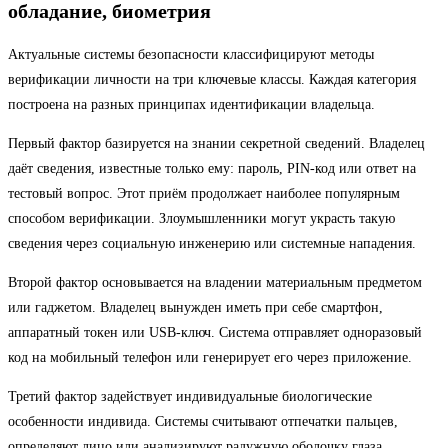
обладание, биометрия
Актуальные системы безопасности классифицируют методы
верификации личности на три ключевые классы. Каждая категория
построена на разных принципах идентификации владельца.
Первый фактор базируется на знании секретной сведений. Владелец
даёт сведения, известные только ему: пароль, PIN-код или ответ на
тестовый вопрос. Этот приём продолжает наиболее популярным
способом верификации. Злоумышленники могут украсть такую
сведения через социальную инженерию или системные нападения.
Второй фактор основывается на владении материальным предметом
или гаджетом. Владелец вынужден иметь при себе смартфон,
аппаратный токен или USB-ключ. Система отправляет одноразовый
код на мобильный телефон или генерирует его через приложение.
Третий фактор задействует индивидуальные биологические
особенности индивида. Системы считывают отпечатки пальцев,
определяют лицо или анализируют радужную оболочку глаза.