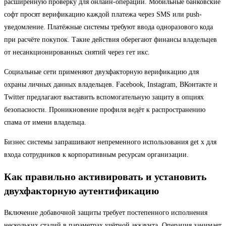
расширенную проверку для онлайн-операций. Мобильные банковские
софт просят верификацию каждой платежа через SMS или push-
уведомление. Платёжные системы требуют ввода одноразового кода
при расчёте покупок. Такие действия оберегают финансы владельцев
от несанкционированных снятий через гет икс.
Социальные сети применяют двухфакторную верификацию для
охраны личных данных владельцев. Facebook, Instagram, ВКонтакте и
Twitter предлагают выставить вспомогательную защиту в опциях
безопасности. Проникновение профиля ведёт к распространению
спама от имени владельца.
Бизнес системы запрашивают непременного использования get x для
входа сотрудников к корпоративным ресурсам организации.
Как правильно активировать и установить
двухфакторную аутентификацию
Включение добавочной защиты требует постепенного исполнения
нескольких стадий в параметрах учётной аккаунта. Операция занимает