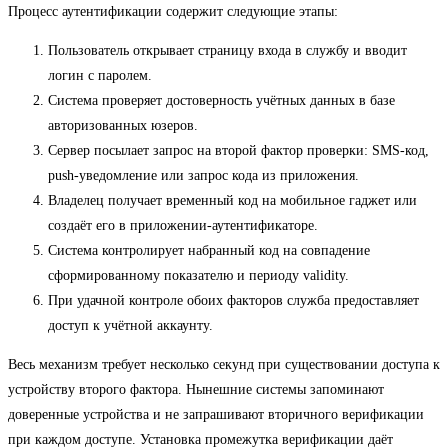
Процесс аутентификации содержит следующие этапы:
Пользователь открывает страницу входа в службу и вводит
логин с паролем.
Система проверяет достоверность учётных данных в базе
авторизованных юзеров.
Сервер посылает запрос на второй фактор проверки: SMS-код,
push-уведомление или запрос кода из приложения.
Владелец получает временный код на мобильное гаджет или
создаёт его в приложении-аутентификаторе.
Система контролирует набранный код на совпадение
сформированному показателю и периоду validity.
При удачной контроле обоих факторов служба предоставляет
доступ к учётной аккаунту.
Весь механизм требует несколько секунд при существовании доступа к
устройству второго фактора. Нынешние системы запоминают
доверенные устройства и не запрашивают вторичного верификации
при каждом доступе. Установка промежутка верификации даёт