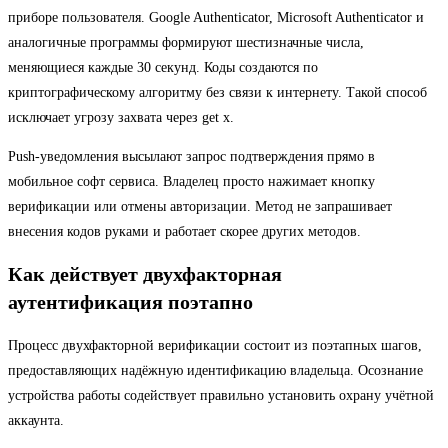
приборе пользователя. Google Authenticator, Microsoft Authenticator и
аналогичные программы формируют шестизначные числа,
меняющиеся каждые 30 секунд. Коды создаются по
криптографическому алгоритму без связи к интернету. Такой способ
исключает угрозу захвата через get x.
Push-уведомления высылают запрос подтверждения прямо в
мобильное софт сервиса. Владелец просто нажимает кнопку
верификации или отмены авторизации. Метод не запрашивает
внесения кодов руками и работает скорее других методов.
Как действует двухфакторная
аутентификация поэтапно
Процесс двухфакторной верификации состоит из поэтапных шагов,
предоставляющих надёжную идентификацию владельца. Осознание
устройства работы содействует правильно установить охрану учётной
аккаунта.