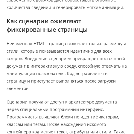
количества сведений и генерировать мягкие анимации.
Как сценарии оживляют
фиксированные страницы
Неизменная HTML-страница включает только разметку и
стили, которые показываются идентично для всех
юзеров. Внедрение сценариев превращает постоянный
документ в интерактивную среду, способную отвечать на
манипуляции пользователя. Код встраивается в
страницу и приступает выполняться после загрузки
элементов.
Сценарии получают доступ к архитектуре документа
через специальный программный интерфейс.
Программисты выявляют блоки по идентификаторам,
классам или тегам. После нахождения искомого
контейнера код меняет текст, атрибуты или стили. Такие