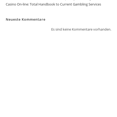
Casino On-line: Total Handbook to Current Gambling Services
Neueste Kommentare
Es sind keine Kommentare vorhanden.