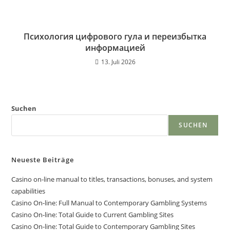
Психология цифрового гула и переизбытка
информацией
13. Juli 2026
Suchen
SUCHEN
Neueste Beiträge
Casino on-line manual to titles, transactions, bonuses, and system
capabilities
Casino On-line: Full Manual to Contemporary Gambling Systems
Casino On-line: Total Guide to Current Gambling Sites
Casino On-line: Total Guide to Contemporary Gambling Sites