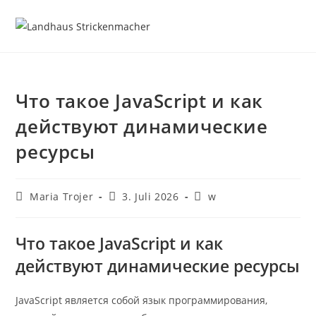
Что такое JavaScript и как
действуют динамические
ресурсы
Maria Trojer
3. Juli 2026
w
Что такое JavaScript и как
действуют динамические ресурсы
JavaScript является собой язык программирования,