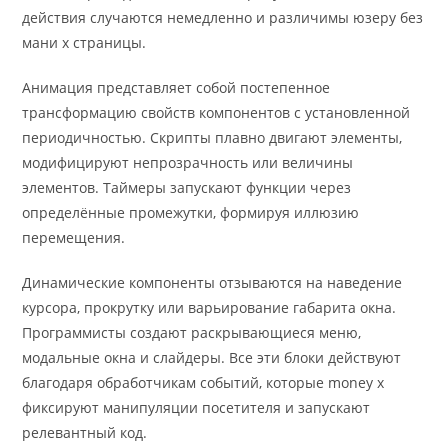
действия случаются немедленно и различимы юзеру без
мани х страницы.
Анимация представляет собой постепенное
трансформацию свойств компонентов с установленной
периодичностью. Скрипты плавно двигают элементы,
модифицируют непрозрачность или величины
элементов. Таймеры запускают функции через
определённые промежутки, формируя иллюзию
перемещения.
Динамические компоненты отзываются на наведение
курсора, прокрутку или варьирование габарита окна.
Программисты создают раскрывающиеся меню,
модальные окна и слайдеры. Все эти блоки действуют
благодаря обработчикам событий, которые money x
фиксируют манипуляции посетителя и запускают
релевантный код.