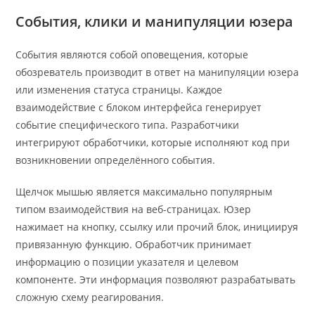
События, клики и манипуляции юзера
События являются собой оповещения, которые
обозреватель производит в ответ на манипуляции юзера
или изменения статуса страницы. Каждое
взаимодействие с блоком интерфейса генерирует
событие специфического типа. Разработчики
интегрируют обработчики, которые исполняют код при
возникновении определённого события.
Щелчок мышью является максимально популярным
типом взаимодействия на веб-страницах. Юзер
нажимает на кнопку, ссылку или прочий блок, инициируя
привязанную функцию. Обработчик принимает
информацию о позиции указателя и целевом
компоненте. Эти информация позволяют разрабатывать
сложную схему реагирования.