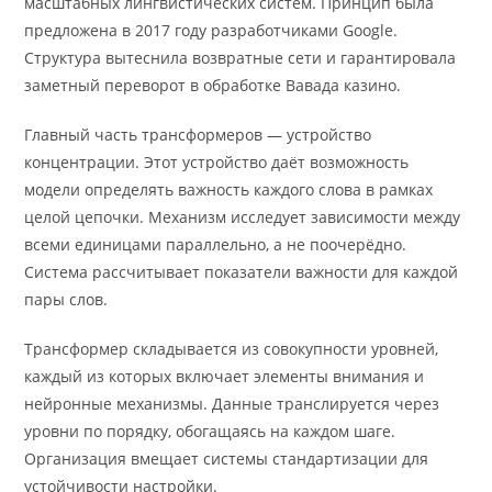
масштабных лингвистических систем. Принцип была
предложена в 2017 году разработчиками Google.
Структура вытеснила возвратные сети и гарантировала
заметный переворот в обработке Вавада казино.
Главный часть трансформеров — устройство
концентрации. Этот устройство даёт возможность
модели определять важность каждого слова в рамках
целой цепочки. Механизм исследует зависимости между
всеми единицами параллельно, а не поочерёдно.
Система рассчитывает показатели важности для каждой
пары слов.
Трансформер складывается из совокупности уровней,
каждый из которых включает элементы внимания и
нейронные механизмы. Данные транслируется через
уровни по порядку, обогащаясь на каждом шаге.
Организация вмещает системы стандартизации для
устойчивости настройки.