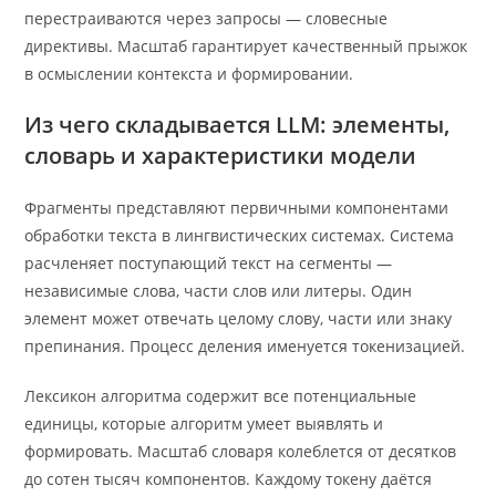
перестраиваются через запросы — словесные
директивы. Масштаб гарантирует качественный прыжок
в осмыслении контекста и формировании.
Из чего складывается LLM: элементы,
словарь и характеристики модели
Фрагменты представляют первичными компонентами
обработки текста в лингвистических системах. Система
расчленяет поступающий текст на сегменты —
независимые слова, части слов или литеры. Один
элемент может отвечать целому слову, части или знаку
препинания. Процесс деления именуется токенизацией.
Лексикон алгоритма содержит все потенциальные
единицы, которые алгоритм умеет выявлять и
формировать. Масштаб словаря колеблется от десятков
до сотен тысяч компонентов. Каждому токену даётся