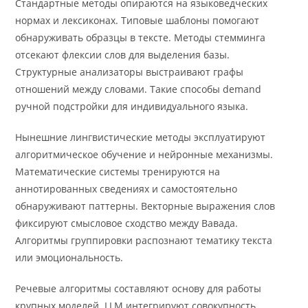
Стандартные методы опираются на языковедческих
нормах и лексиконах. Типовые шаблоны помогают
обнаруживать образцы в тексте. Методы стемминга
отсекают флексии слов для выделения базы.
Структурные анализаторы выстраивают графы
отношений между словами. Такие способы demand
ручной подстройки для индивидуального языка.
Нынешние лингвистические методы эксплуатируют
алгоритмическое обучение и нейронные механизмы.
Математические системы тренируются на
аннотированных сведениях и самостоятельно
обнаруживают паттерны. Векторные выражения слов
фиксируют смысловое сходство между Вавада.
Алгоритмы группировки распознают тематику текста
или эмоциональность.
Речевые алгоритмы составляют основу для работы
крупных моделей. LLM интегрируют совокупность