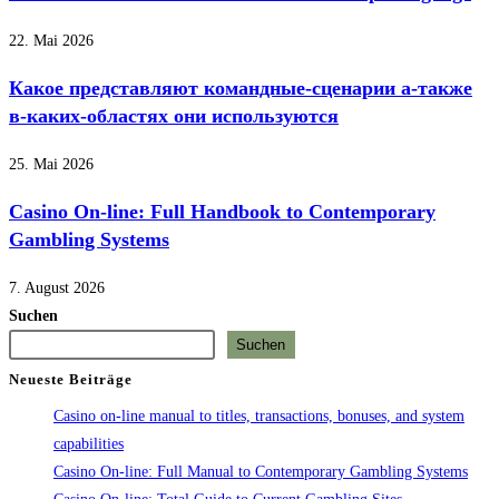
22. Mai 2026
Какое представляют командные-сценарии а-также
в-каких-областях они используются
25. Mai 2026
Casino On-line: Full Handbook to Contemporary
Gambling Systems
7. August 2026
Suchen
Suchen
Neueste Beiträge
Casino on-line manual to titles, transactions, bonuses, and system
capabilities
Casino On-line: Full Manual to Contemporary Gambling Systems