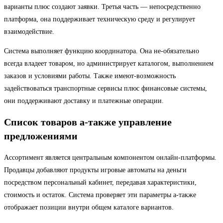
варианты плюс создают заявки. Третья часть — непосредственно
платформа, она поддерживает техническую среду и регулирует
взаимодействие.
Система выполняет функцию координатора. Она не-обязательно
всегда владеет товаром, но администрирует каталогом, выполнением
заказов и условиями работы. Также имеют-возможность
задействоваться транспортные сервисы плюс финансовые системы,
они поддерживают доставку и платежные операции.
Список товаров а-также управление
предложениями
Ассортимент является центральным компонентом онлайн-платформы.
Продавцы добавляют продукты игровые автоматы на деньги
посредством персональный кабинет, передавая характеристики,
стоимость и остаток. Система проверяет эти параметры а-также
отображает позиции внутри общем каталоге вариантов.