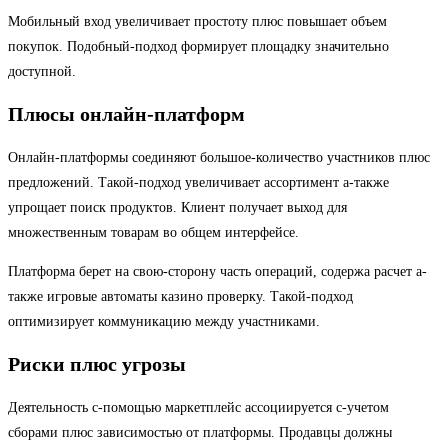
Мобильный вход увеличивает простоту плюс повышает объем
покупок. Подобный-подход формирует площадку значительно
доступной.
Плюсы онлайн-платформ
Онлайн-платформы соединяют большое-количество участников плюс
предложений. Такой-подход увеличивает ассортимент а-также
упрощает поиск продуктов. Клиент получает выход для
множественным товарам во общем интерфейсе.
Платформа берет на свою-сторону часть операций, содержа расчет а-
также игровые автоматы казино проверку. Такой-подход
оптимизирует коммуникацию между участниками.
Риски плюс угрозы
Деятельность с-помощью маркетплейс ассоциируется с-учетом
сборами плюс зависимостью от платформы. Продавцы должны