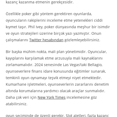
kazanç kazanma etmenin gerekçesidir.
Özellikle poker gibi yöntem gerektiren oyunlarda,
oyuncuların rakiplerini inceleme etme yetenekleri ciddi
kıymet taşır. Phil Ivey, poker dünyasında meşhur bir isimdir
ve oyun stratejileri üzerine birçok yazı yazmıştır. Onun
çalışmalarını
Twitter hesabından
gözlemleyebilirsiniz.
Bir başka mühim nokta, mali plan yönetimidir. Oyuncular,
kayıplarını karşılamak etme arzusuyla mali kaynaklarını
zorlamamalıdır. 2024 senesinde Las Vegas’taki Bellagio,
oyunseverlere finans idare konusunda eğitimler sunarak,
temkinli oyun oynamayı teşvik etmeyi niyet etmektedir.
Kumarhane işletmeleri, oyunseverlerin zararlarını denetim
altında korumalarına yardımcı olacak araçlar sunmalıdır.
Daha çok veri için
New York Times
incelemesine göz
atabilirsiniz.
oyun seçiminde de özenli gerekir. Slot aletleri, fazla kazanç