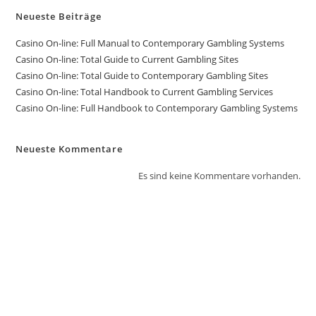
Neueste Beiträge
Casino On-line: Full Manual to Contemporary Gambling Systems
Casino On-line: Total Guide to Current Gambling Sites
Casino On-line: Total Guide to Contemporary Gambling Sites
Casino On-line: Total Handbook to Current Gambling Services
Casino On-line: Full Handbook to Contemporary Gambling Systems
Neueste Kommentare
Es sind keine Kommentare vorhanden.