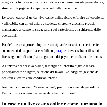
integra con funzioni online: storico delle scommesse, vincoli personalizzati,
strumenti di pagamento rapidi e report delle transazioni.
Lo scopo pratico di un dal vivo casino online sicuro è fornire un’esperienza
verificabile, con criteri chiare e scadenze di credito giocagile precisi,
mantenendo al centro la salvaguardia del partecipante e la chiarezza delle
operazioni.
Per definire un approccio logico, è consigliabile basarsi su criteri tecnici e
su contenuti di supporto accessibili su
giocagile
, dove risultano illustrati
licensing, audit di compliance, gestione dei payout e condizioni dei bonus.
All’interno del dal vivo casino, il margine di profitto digitale si basa
principalmente da rigore, selezione dei tavoli live, adeguata gestione del
bankroll e lettura delle condizioni promo.
Non risulta un modello “a zero rischio”, però ci sono metodi per ridurre
l’impatto alle variazioni e per rendere tracciabili i esiti.
In cosa è un live casino online e come funziona lo