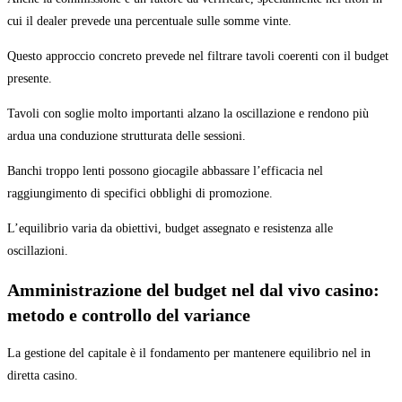
cui il dealer prevede una percentuale sulle somme vinte.
Questo approccio concreto prevede nel filtrare tavoli coerenti con il budget
presente.
Tavoli con soglie molto importanti alzano la oscillazione e rendono più
ardua una conduzione strutturata delle sessioni.
Banchi troppo lenti possono giocagile abbassare l’efficacia nel
raggiungimento di specifici obblighi di promozione.
L’equilibrio varia da obiettivi, budget assegnato e resistenza alle
oscillazioni.
Amministrazione del budget nel dal vivo casino:
metodo e controllo del variance
La gestione del capitale è il fondamento per mantenere equilibrio nel in
diretta casino.