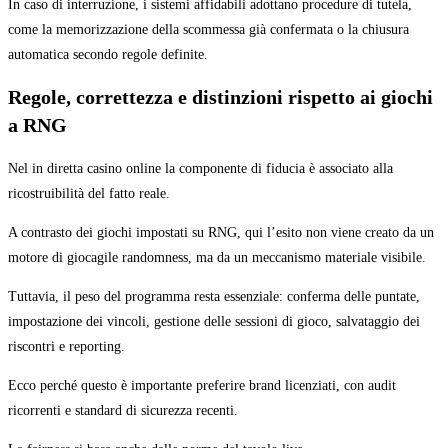
In caso di interruzione, i sistemi affidabili adottano procedure di tutela,
come la memorizzazione della scommessa già confermata o la chiusura
automatica secondo regole definite.
Regole, correttezza e distinzioni rispetto ai giochi
a RNG
Nel in diretta casino online la componente di fiducia è associato alla
ricostruibilità del fatto reale.
A contrasto dei giochi impostati su RNG, qui l’esito non viene creato da un
motore di giocagile randomness, ma da un meccanismo materiale visibile.
Tuttavia, il peso del programma resta essenziale: conferma delle puntate,
impostazione dei vincoli, gestione delle sessioni di gioco, salvataggio dei
riscontri e reporting.
Ecco perché questo è importante preferire brand licenziati, con audit
ricorrenti e standard di sicurezza recenti.