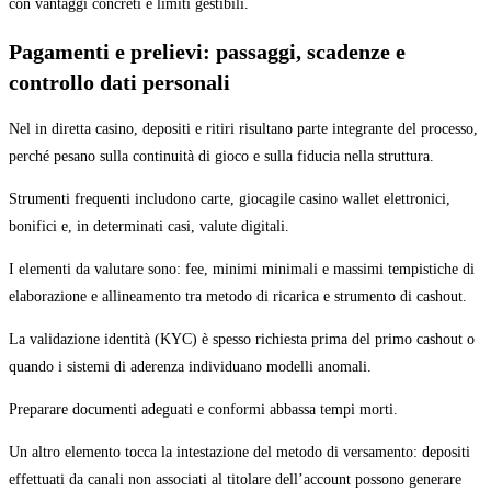
con vantaggi concreti e limiti gestibili.
Pagamenti e prelievi: passaggi, scadenze e
controllo dati personali
Nel in diretta casino, depositi e ritiri risultano parte integrante del processo,
perché pesano sulla continuità di gioco e sulla fiducia nella struttura.
Strumenti frequenti includono carte, giocagile casino wallet elettronici,
bonifici e, in determinati casi, valute digitali.
I elementi da valutare sono: fee, minimi minimali e massimi tempistiche di
elaborazione e allineamento tra metodo di ricarica e strumento di cashout.
La validazione identità (KYC) è spesso richiesta prima del primo cashout o
quando i sistemi di aderenza individuano modelli anomali.
Preparare documenti adeguati e conformi abbassa tempi morti.
Un altro elemento tocca la intestazione del metodo di versamento: depositi
effettuati da canali non associati al titolare dell’account possono generare