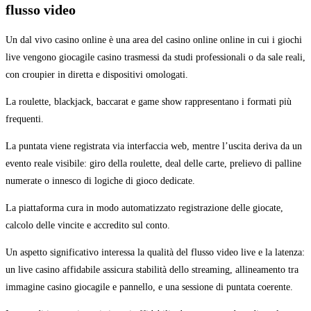
flusso video
Un dal vivo casino online è una area del casino online online in cui i giochi
live vengono giocagile casino trasmessi da studi professionali o da sale reali,
con croupier in diretta e dispositivi omologati.
La roulette, blackjack, baccarat e game show rappresentano i formati più
frequenti.
La puntata viene registrata via interfaccia web, mentre l’uscita deriva da un
evento reale visibile: giro della roulette, deal delle carte, prelievo di palline
numerate o innesco di logiche di gioco dedicate.
La piattaforma cura in modo automatizzato registrazione delle giocate,
calcolo delle vincite e accredito sul conto.
Un aspetto significativo interessa la qualità del flusso video live e la latenza:
un live casino affidabile assicura stabilità dello streaming, allineamento tra
immagine casino giocagile e pannello, e una sessione di puntata coerente.