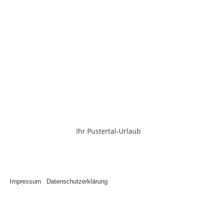
Ihr Pustertal-Urlaub
Impressum
|
Datenschutzerklärung
© 2026 Landhaus Strickenmacher