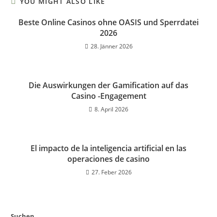
YOU MIGHT ALSO LIKE
Beste Online Casinos ohne OASIS und Sperrdatei
2026
28. Jänner 2026
Die Auswirkungen der Gamification auf das
Casino -Engagement
8. April 2026
El impacto de la inteligencia artificial en las
operaciones de casino
27. Feber 2026
Suchen