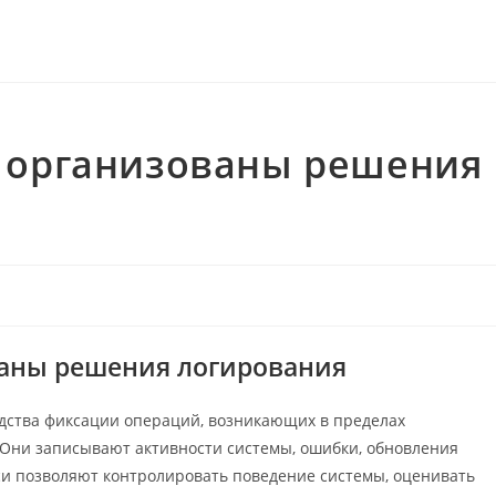
 организованы решения
ваны решения логирования
дства фиксации операций, возникающих в пределах
 Они записывают активности системы, ошибки, обновления
и позволяют контролировать поведение системы, оценивать