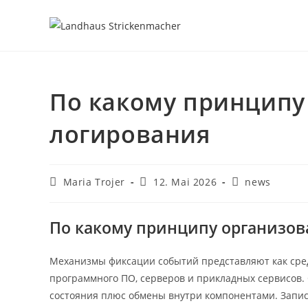
По какому принципу
логирования
Maria Trojer
12. Mai 2026
news
По какому принципу организо
Механизмы фиксации событий представляют как сре
программного ПО, серверов и прикладных сервисов.
состояния плюс обмены внутри компонентами. Запис