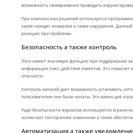
возможность своевременно проводить корректировки
При комплексных решений используется программный
какие находят аномалии а также нарушения. Данный 
реакцию при проблемы.
Безопасность а также контроль
Логи имеют значимую функцию при поддержании защ
информации плюс действия клиентов. Это помогает
опасности.
Контроль записей дает возможность установить, кот
пользователем они были начаты. Это важно для огра
Ради безопасности журналов используются огранич
исключает постороннее изменение а также обеспечи
Автоматизация а также уведомлени