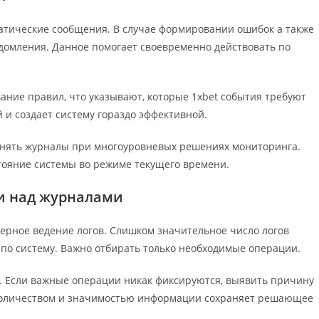
тические сообщения. В случае формировании ошибок а также
домления. Данное помогает своевременно действовать по
ние правил, что указывают, которые 1xbet события требуют
и создает систему гораздо эффективной.
енять журналы при многоуровневых решениях мониторинга.
тояние системы во режиме текущего времени.
и над журналами
ерное ведение логов. Слишком значительное число логов
 по систему. Важно отбирать только необходимые операции.
. Если важные операции никак фиксируются, выявить причину
 количеством и значимостью информации сохраняет решающее