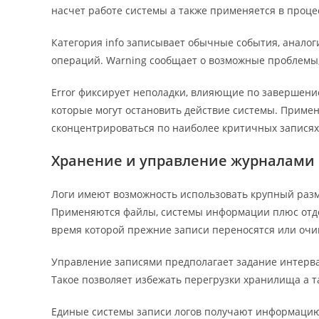
насчет работе системы а также применяется в проце
Категория info записывает обычные события, анало
операций. Warning сообщает о возможные проблемы, 
Error фиксирует неполадки, влияющие по завершение 
которые могут остановить действие системы. Примен
сконцентрироваться по наиболее критичных записях
Хранение и управление журналами
Логи имеют возможность использовать крупный разм
Применяются файлы, системы информации плюс отде
время которой прежние записи переносятся или оч
Управление записями предполагает задание интерва
Такое позволяет избежать перегрузки хранилища а 
Единые системы записи логов получают информацию 