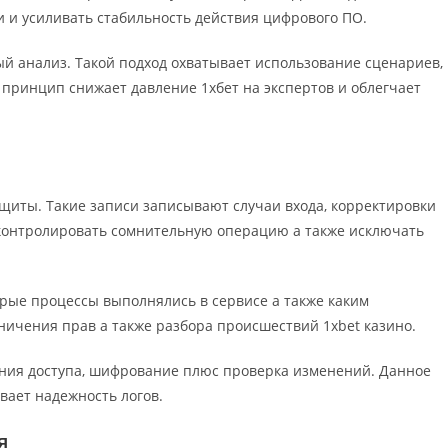
 и усиливать стабильность действия цифрового ПО.
 анализ. Такой подход охватывает использование сценариев,
принцип снижает давление 1хбет на экспертов и облегчает
иты. Такие записи записывают случаи входа, корректировки
 контролировать сомнительную операцию а также исключать
орые процессы выполнялись в сервисе а также каким
ничения прав а также разбора происшествий 1xbet казино.
ения доступа, шифрование плюс проверка изменений. Данное
вает надежность логов.
я