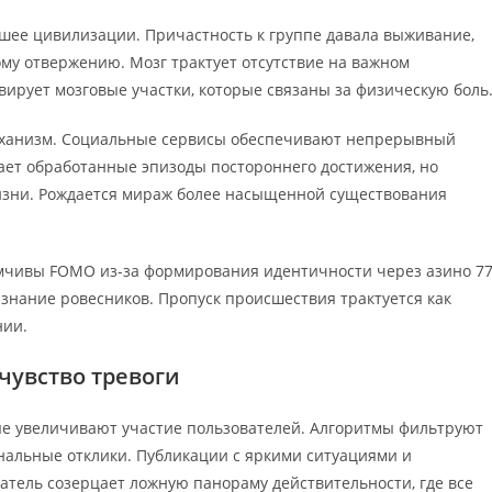
шее цивилизации. Причастность к группе давала выживание,
му отвержению. Мозг трактует отсутствие на важном
вирует мозговые участки, которые связаны за физическую боль
ханизм. Социальные сервисы обеспечивают непрерывный
ает обработанные эпизоды постороннего достижения, но
жизни. Рождается мираж более насыщенной существования
чивы FOMO из-за формирования идентичности через азино 7
нание ровесников. Пропуск происшествия трактуется как
нии.
чувство тревоги
ые увеличивают участие пользователей. Алгоритмы фильтруют
льные отклики. Публикации с яркими ситуациями и
атель созерцает ложную панораму действительности, где все