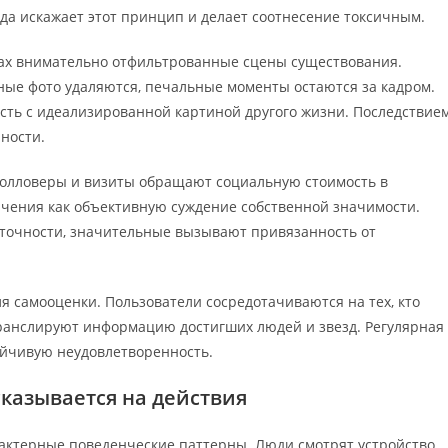
да искажает этот принцип и делает соотнесение токсичным.
ах внимательно отфильтрованные сцены существования.
ые фото удаляются, печальные моменты остаются за кадром.
сть с идеализированной картиной другого жизни. Последствие
ности.
фолловеры и визиты обращают социальную стоимость в
чения как объективную суждение собственной значимости.
очности, значительные вызывают привязанность от
 самооценки. Пользователи сосредотачиваются на тех, кто
ранслируют информацию достигших людей и звезд. Регулярная
йчивую неудовлетворенность.
сказывается на действия
актерные поведенческие паттерны. Люди смотрят устройство