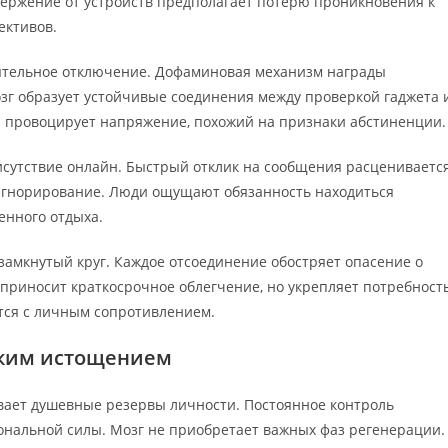
вержение от устройств предполагает потерю проникновения к
ективов.
ятельное отключение. Дофаминовая механизм награды
зг образует устойчивые соединения между проверкой гаджета 
а провоцирует напряжение, похожий на признаки абстиненции.
сутствие онлайн. Быстрый отклик на сообщения расцениваетс
 игнорирование. Люди ощущают обязанность находиться
енного отдыха.
мкнутый круг. Каждое отсоединение обостряет опасение о
приносит краткосрочное облегчение, но укрепляет потребность
тся с личным сопротивлением.
ским истощением
вает душевные резервы личности. Постоянное контроль
нальной силы. Мозг не приобретает важных фаз регенерации.