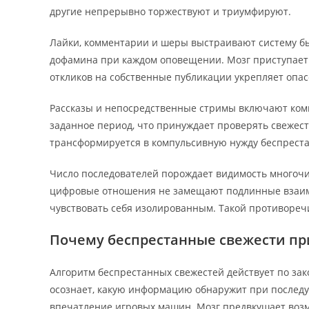
другие непрерывно торжествуют и триумфируют.
Лайки, комментарии и шеры выстраивают систему бы
дофамина при каждом оповещении. Мозг приступает 
откликов на собственные публикации укрепляет опас
Рассказы и непосредственные стримы включают комп
заданное период, что принуждает проверять свежес
трансформируется в компульсивную нужду беспреста
Число последователей порождает видимость многочи
цифровые отношения не замещают подлинные взаимо
чувствовать себя изолированным. Такой противореч
Почему беспрестанные свежести п
Алгоритм беспрестанных свежестей действует по за
осознает, какую информацию обнаружит при послед
впечатление игровых машин. Мозг предвкушает воз