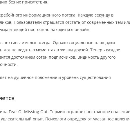
ю без их присутствия.
еребойного информационного потока. Каждую секунду в
иков. Пользователи страшатся отстать от современных тем ил
уждает людей постоянно находиться онлайн.
ерспективы имелся всегда. Однако социальные площадки
ь мог не ведать о моментах в жизни друзей. Теперь каждое
ится достоянием сотен подписчиков. Видимость другого
очности.
ет на душевное положение и уровень существования
яется
на Fear Of Missing Out. Термин отражает постоянное опасени
е увлекательный опыт. Психологи определяют указанное явлени