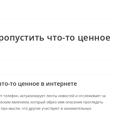
ропустить что-то ценное
что-то ценное в интернете
 телефон, актуализирует ленты новостей и отслеживает за
ческим явлением, который обрел имя опасения проглядеть
при мысли, что другие участвуют в занимательных