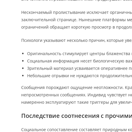
Нескончаемый пролистывание исключает органичные
заключительной странице. Нынешние платформы ме
ограничений обращает короткую просмотр в продол
Психологи указывают несколько причин, которые ув
Оригинальность стимулирует центры блаженства в
Социальная информация несет биологическую важ
Зрительный материал усваивается оперативнее п
Небольшие отрывки не нуждаются продолжительн
Сообщения порождают ощущение неотложности. Кра
непросмотренных сообщениях. Индивид чувствует не
намеренно эксплуатируют такие триггеры для увели
Последствие соотнесения с прочим
Социальное сопоставление составляет природным к