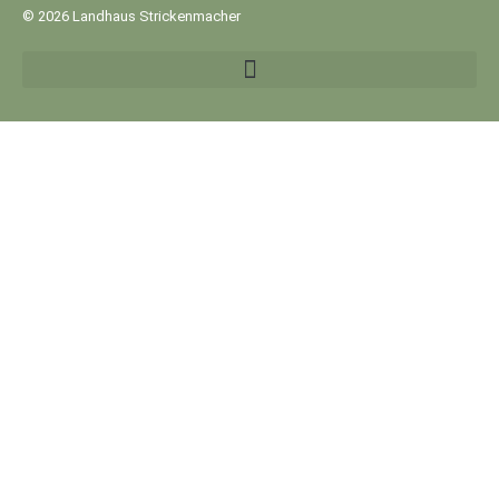
© 2026 Landhaus Strickenmacher