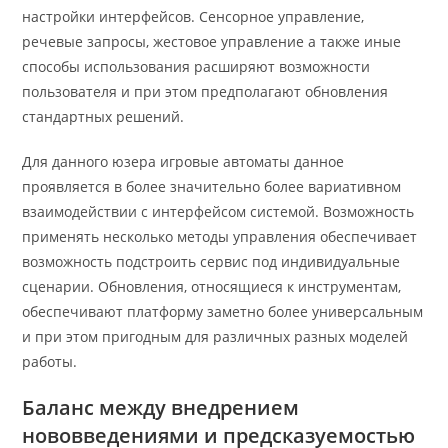
настройки интерфейсов. Сенсорное управление,
речевые запросы, жестовое управление а также иные
способы использования расширяют возможности
пользователя и при этом предполагают обновления
стандартных решений.
Для данного юзера игровые автоматы данное
проявляется в более значительно более вариативном
взаимодействии с интерфейсом системой. Возможность
применять несколько методы управления обеспечивает
возможность подстроить сервис под индивидуальные
сценарии. Обновления, относящиеся к инструментам,
обеспечивают платформу заметно более универсальным
и при этом пригодным для различных разных моделей
работы.
Баланс между внедрением
нововведениями и предсказуемостью