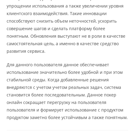
упрощении использования а также увеличении уровня
клиентского взаимодействия. Такие инновации
способствуют снизить объем неточностей, ускорить
совершение шагов и сделать платформу более
понятным. Обновления выступают не в роли в качестве
самостоятельная цель, а именно в качестве средство
развития сервиса.
Для данного пользователя данное обеспечивает
использование значительно более удобной и при этом
стабильной среды. Когда добавленные решения
внедряются с учетом учетом реальных задач, система
становится более последовательным. Данное покер
онлайн сокращает перегрузку на пользователя
пользователя и формирует использование с продуктом
продуктом заметно более устойчивым а также понятным.