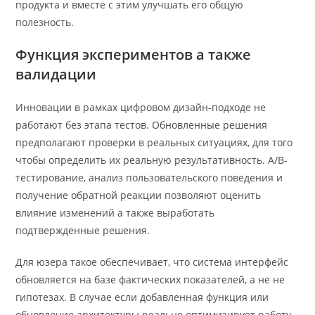
продукта и вместе с этим улучшать его общую
полезность.
Функция экспериментов а также
валидации
Инновации в рамках цифровом дизайн-подходе не
работают без этапа тестов. Обновленные решения
предполагают проверки в реальных ситуациях, для того
чтобы определить их реальную результативность. A/B-
тестирование, анализ пользовательского поведения и
получение обратной реакции позволяют оценить
влияние изменений а также выработать
подтвержденные решения.
Для юзера такое обеспечивает, что система интерфейс
обновляется на базе фактических показателей, а не не
гипотезах. В случае если добавленная функция или
обновление архитектуры реально оптимизирует работу,