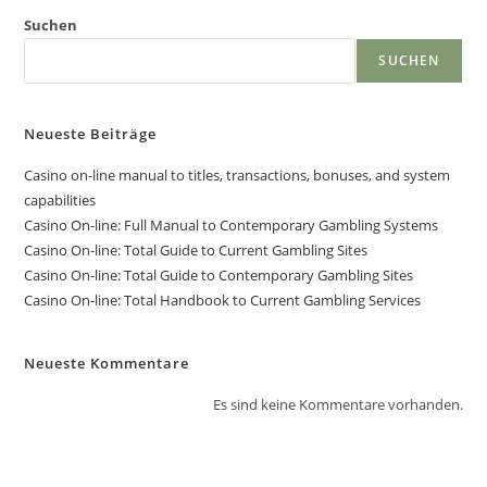
Suchen
SUCHEN
Neueste Beiträge
Casino on-line manual to titles, transactions, bonuses, and system
capabilities
Casino On-line: Full Manual to Contemporary Gambling Systems
Casino On-line: Total Guide to Current Gambling Sites
Casino On-line: Total Guide to Contemporary Gambling Sites
Casino On-line: Total Handbook to Current Gambling Services
Neueste Kommentare
Es sind keine Kommentare vorhanden.