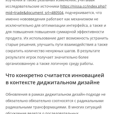
исследовательские источники
https://nissa.cc/index.php?
mid=trade&document_srl=480504
, подчеркивается, что
именно нововведения работают как механизмом не
исключительно для оптимизации интерфейса, а также и
для повышения повышения суммарной эффективности
продукта. Их использование дает возможность устранить
старые решения, улучшить пути взаимодействия а также
сократить количество ненужных шагов. В результате
результате игрок получает значительно более
организованную а также логичную среду работы.
Что конкретно считается инновацией
в контексте диджитальном дизайне
Обновления в рамках диджитальном дизайн-подходе не
обязательно обязательно соотносятся с радикальными
радикальными трансформациями. В многих ситуаций
обсуждение ведется о последовательных