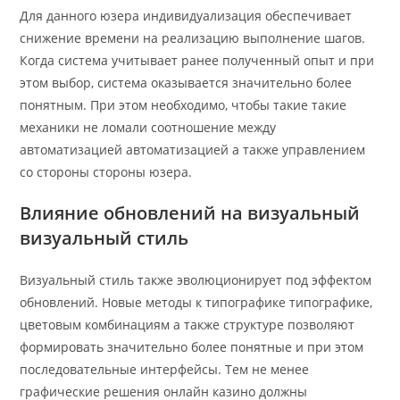
Для данного юзера индивидуализация обеспечивает
снижение времени на реализацию выполнение шагов.
Когда система учитывает ранее полученный опыт и при
этом выбор, система оказывается значительно более
понятным. При этом необходимо, чтобы такие такие
механики не ломали соотношение между
автоматизацией автоматизацией а также управлением
со стороны стороны юзера.
Влияние обновлений на визуальный
визуальный стиль
Визуальный стиль также эволюционирует под эффектом
обновлений. Новые методы к типографике типографике,
цветовым комбинациям а также структуре позволяют
формировать значительно более понятные и при этом
последовательные интерфейсы. Тем не менее
графические решения онлайн казино должны