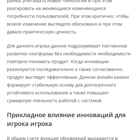
рынка, учитывать новые технологии и при этом
реагировать на меняющиеся изменяющиеся
потребности пользователей. При этом критично, чтобы
всякое изменение выглядело обосновано и при этом
давало практическую ценность.
Для данного игрока данное подразумевает постоянное
развитие платформы без необходимости необходимости
повторно понимать продукт. Когда инновации
реализуются последовательно а также согласованно,
продукт выглядит эффективным. Данное онлайн казино
формирует стабильную основу для долгосрочного
устойчивого использования а также повышает
суммарную лояльность работой с системой.
Прикладное влияние инноваций для
игрока игрока
В общем счете функция обновлений выражается в