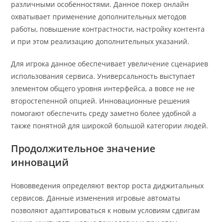
различными особенностями. Данное покер онлайн
охватывает применение дополнительных методов
работы, повышение контрастности, настройку контента
и при этом реализацию дополнительных указаний.
Для игрока данное обеспечивает увеличение сценариев
использования сервиса. Универсальность выступает
элементом общего уровня интерфейса, а вовсе не не
второстепенной опцией. Инновационные решения
помогают обеспечить среду заметно более удобной а
также понятной для широкой большой категории людей.
Продолжительное значение
инноваций
Нововведения определяют вектор роста диджитальных
сервисов. Данные изменения игровые автоматы
позволяют адаптироваться к новым условиям сдвигам