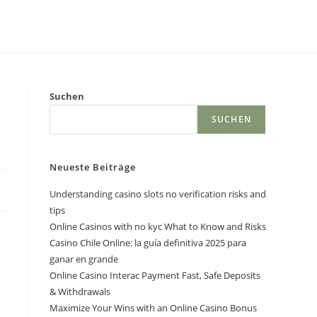
Suchen
SUCHEN
Neueste Beiträge
Understanding casino slots no verification risks and
tips
Online Casinos with no kyc What to Know and Risks
Casino Chile Online: la guía definitiva 2025 para
ganar en grande
Online Casino Interac Payment Fast, Safe Deposits
& Withdrawals
Maximize Your Wins with an Online Casino Bonus