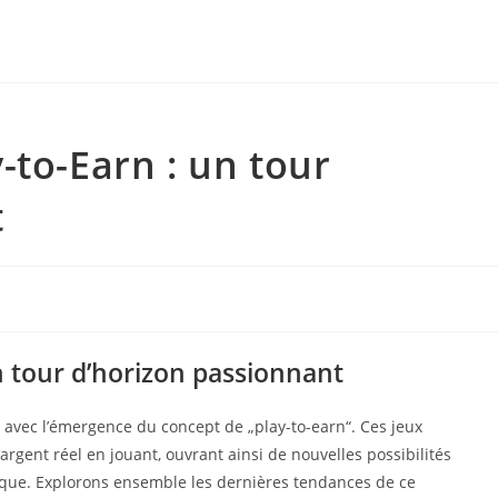
-to-Earn : un tour
t
n tour d’horizon passionnant
avec l’émergence du concept de „play-to-earn“. Ces jeux
rgent réel en jouant, ouvrant ainsi de nouvelles possibilités
que. Explorons ensemble les dernières tendances de ce