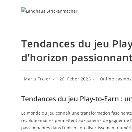
Tendances du jeu Play
d’horizon passionnan
Maria Trojer
26. Feber 2026
Online casinos
Tendances du jeu Play-to-Earn : u
Le monde du jeu connaît une transformation fascinante 
révolutionnaires permettent aux joueurs de gagner de l’a
passionnantes dans l’univers du divertissement numéri