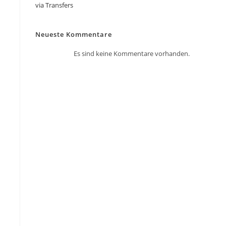
via Transfers
Neueste Kommentare
Es sind keine Kommentare vorhanden.