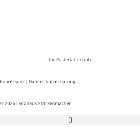
Ihr Pustertal-Urlaub
Impressum
|
Datenschutzerklärung
© 2026 Landhaus Strickenmacher