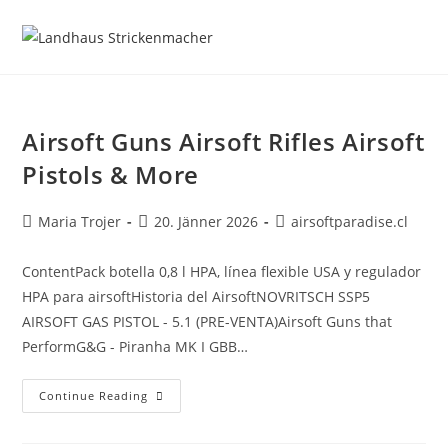
Airsoft Guns Airsoft Rifles Airsoft
Pistols & More
Maria Trojer
20. Jänner 2026
airsoftparadise.cl
ContentPack botella 0,8 l HPA, línea flexible USA y regulador
HPA para airsoftHistoria del AirsoftNOVRITSCH SSP5
AIRSOFT GAS PISTOL - 5.1 (PRE-VENTA)Airsoft Guns that
PerformG&G - Piranha MK I GBB…
Continue Reading