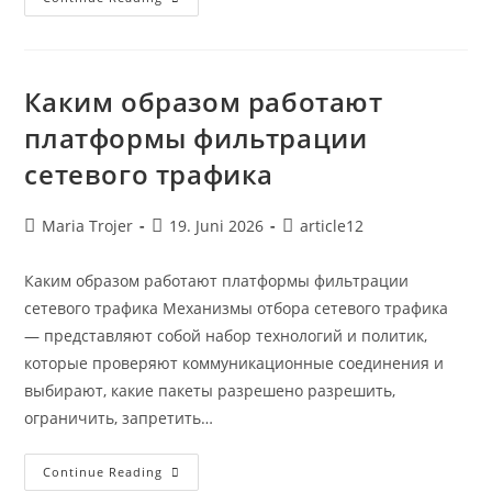
Каким образом работают
платформы фильтрации
сетевого трафика
Maria Trojer
19. Juni 2026
article12
Каким образом работают платформы фильтрации
сетевого трафика Механизмы отбора сетевого трафика
— представляют собой набор технологий и политик,
которые проверяют коммуникационные соединения и
выбирают, какие пакеты разрешено разрешить,
ограничить, запретить…
Continue Reading