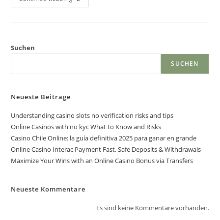
Suchen
SUCHEN
Neueste Beiträge
Understanding casino slots no verification risks and tips
Online Casinos with no kyc What to Know and Risks
Casino Chile Online: la guía definitiva 2025 para ganar en grande
Online Casino Interac Payment Fast, Safe Deposits & Withdrawals
Maximize Your Wins with an Online Casino Bonus via Transfers
Neueste Kommentare
Es sind keine Kommentare vorhanden.