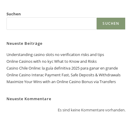
Suchen
SUCHEN
Neueste Beiträge
Understanding casino slots no verification risks and tips
Online Casinos with no kyc What to Know and Risks
Casino Chile Online: la guía definitiva 2025 para ganar en grande
Online Casino Interac Payment Fast, Safe Deposits & Withdrawals
Maximize Your Wins with an Online Casino Bonus via Transfers
Neueste Kommentare
Es sind keine Kommentare vorhanden.