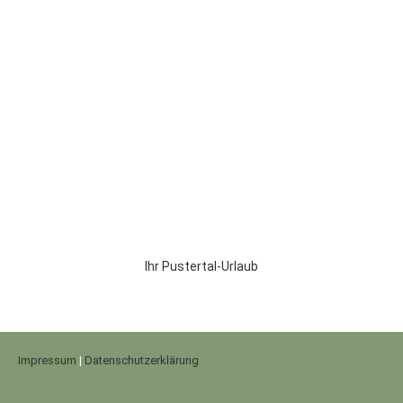
Ihr Pustertal-Urlaub
Impressum
|
Datenschutzerklärung