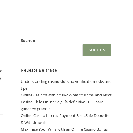
Suchen
SUCHEN
Neueste Beiträge
io
e
Understanding casino slots no verification risks and
tips
Online Casinos with no kyc What to Know and Risks
Casino Chile Online: la guía definitiva 2025 para
ganar en grande
Online Casino Interac Payment Fast, Safe Deposits
& Withdrawals
Maximize Your Wins with an Online Casino Bonus