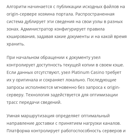
Алгоритм начинается с публикации исходных файлов на
origin-сервере хозяина портала. Распространенная
система дублирует эти сведения на свои узлы в разных
зонах. Администратор конфигурирует правила
кэширования, задавая какие документы и на какой время
хранить.
При начальном обращении к документу узел
контролирует доступность текущей копии в своем кэше.
Если данных отсутствуют, узел Platinum Casino требует
их у оригинала и сохраняет локально. Последующие
запросы исполняются мгновенно без запроса к origin-
серверу. Технология задействуется для оптимизации
трасс передачи сведений.
Умная маршрутизация определяет оптимальный
направление доставки с принятием нагрузки каналов.
Платформа контролирует работоспособность серверов и