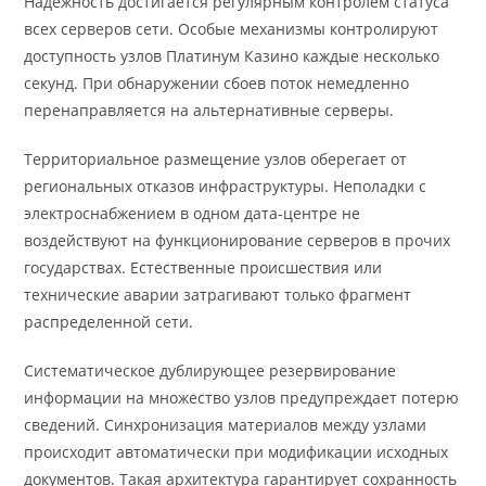
Надежность достигается регулярным контролем статуса
всех серверов сети. Особые механизмы контролируют
доступность узлов Платинум Казино каждые несколько
секунд. При обнаружении сбоев поток немедленно
перенаправляется на альтернативные серверы.
Территориальное размещение узлов оберегает от
региональных отказов инфраструктуры. Неполадки с
электроснабжением в одном дата-центре не
воздействуют на функционирование серверов в прочих
государствах. Естественные происшествия или
технические аварии затрагивают только фрагмент
распределенной сети.
Систематическое дублирующее резервирование
информации на множество узлов предупреждает потерю
сведений. Синхронизация материалов между узлами
происходит автоматически при модификации исходных
документов. Такая архитектура гарантирует сохранность