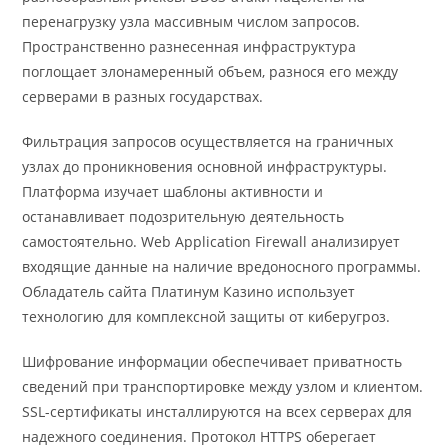
перенагрузку узла массивным числом запросов.
Пространственно разнесенная инфраструктура
поглощает злонамеренный объем, разнося его между
серверами в разных государствах.
Фильтрация запросов осуществляется на граничных
узлах до проникновения основной инфраструктуры.
Платформа изучает шаблоны активности и
останавливает подозрительную деятельность
самостоятельно. Web Application Firewall анализирует
входящие данные на наличие вредоносного программы.
Обладатель сайта Платинум Казино использует
технологию для комплексной защиты от киберугроз.
Шифрование информации обеспечивает приватность
сведений при транспортировке между узлом и клиентом.
SSL-сертификаты инсталлируются на всех серверах для
надежного соединения. Протокол HTTPS оберегает