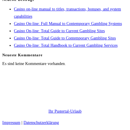
Casino on-line manual to titles, transactions, bonuses, and system
capabilities
Casino On-line: Full Manual to Contemporary Gambling Systems
Casino On-line: Total Guide to Current Gambling Sites
Casino On-line: Total Guide to Contemporary Gambling Sites
Casino On-line: Total Handbook to Current Gambling Services
Neueste Kommentare
Es sind keine Kommentare vorhanden.
Ihr Pustertal-Urlaub
Impressum
|
Datenschutzerklärung